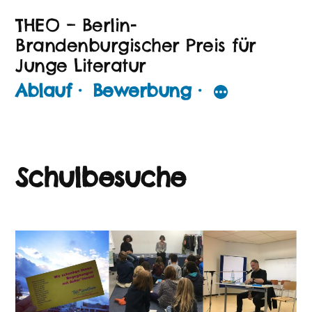
Zum
THEO – Berlin-
Inhalt
Brandenburgischer Preis für
Junge Literatur
springen
Ablauf ·
Bewerbung ·
Schulbesuche