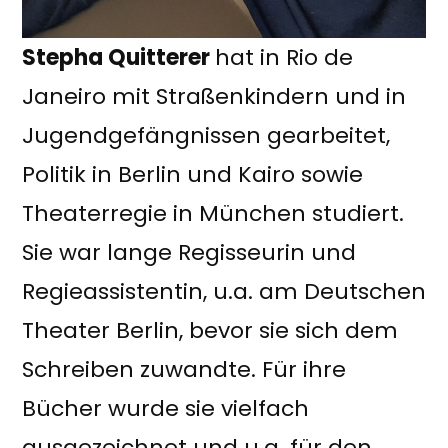
Stepha Quitterer
hat in Rio de
Janeiro mit Straßenkindern und in
Jugendgefängnissen gearbeitet,
Politik in Berlin und Kairo sowie
Theaterregie in München studiert.
Sie war lange Regisseurin und
Regieassistentin, u.a. am Deutschen
Theater Berlin, bevor sie sich dem
Schreiben zuwandte. Für ihre
Bücher wurde sie vielfach
ausgezeichnet und u.a. für den